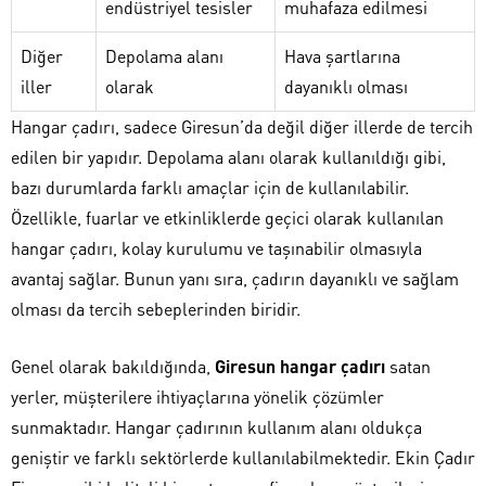
endüstriyel tesisler
muhafaza edilmesi
Diğer
Depolama alanı
Hava şartlarına
iller
olarak
dayanıklı olması
Hangar çadırı, sadece Giresun’da değil diğer illerde de tercih
edilen bir yapıdır. Depolama alanı olarak kullanıldığı gibi,
bazı durumlarda farklı amaçlar için de kullanılabilir.
Özellikle, fuarlar ve etkinliklerde geçici olarak kullanılan
hangar çadırı, kolay kurulumu ve taşınabilir olmasıyla
avantaj sağlar. Bunun yanı sıra, çadırın dayanıklı ve sağlam
olması da tercih sebeplerinden biridir.
Genel olarak bakıldığında,
Giresun hangar çadırı
satan
yerler, müşterilere ihtiyaçlarına yönelik çözümler
sunmaktadır. Hangar çadırının kullanım alanı oldukça
geniştir ve farklı sektörlerde kullanılabilmektedir. Ekin Çadır