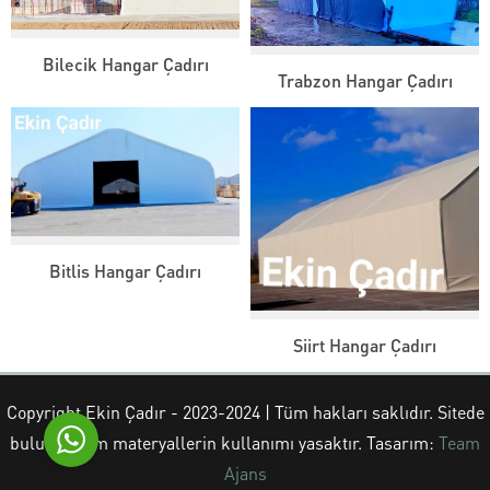
Bilecik Hangar Çadırı
Trabzon Hangar Çadırı
Ekin Çadır
Bitlis Hangar Çadırı
Cevap Yaz
Siirt Hangar Çadırı
Copyright Ekin Çadır - 2023-2024 | Tüm hakları saklıdır. Sitede
bulunan tüm materyallerin kullanımı yasaktır. Tasarım:
Team
Ajans