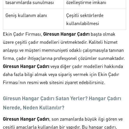
tasarımlarda sunulması
özelleştirme imkanı
Geniş kullanım alanı
Çeşitli sektörlerde
kullanılabilmesi
Ekin Çadır Firması,
Giresun Hangar Çadırı
başta olmak
üzere çeşitli çadır modelleri üretmektedir. Kaliteli hizmet
anlayışı ve müşteri memnuniyeti odaklı çalışmasıyla tanınan
firma, çadır ihtiyaçlarına profesyonel çözümler sunmaktadır.
Giresun Hangar Çadırı
veya diğer çadır modelleri hakkında
daha fazla bilgi almak veya sipariş vermek için Ekin Çadır
Firması’nın resmi web sitesini ziyaret edebilirsiniz.
Giresun Hangar Çadırı Satan Yerler? Hangar Çadırı
Nerede, Neden Kullanılır?
Giresun Hangar Çadırı
, son zamanlarda büyük ilgi gören ve
çeşitli amaçlarla kullanılan bir yapıdır. Bu hangar çadırı,