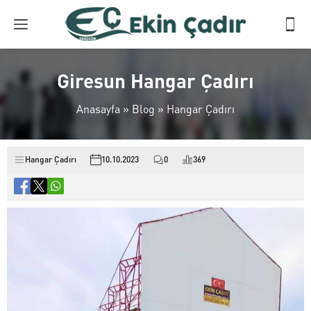
Giresun Hangar Çadırı
Anasayfa
»
Blog
»
Hangar Çadırı
Hangar Çadırı
10.10.2023
0
369