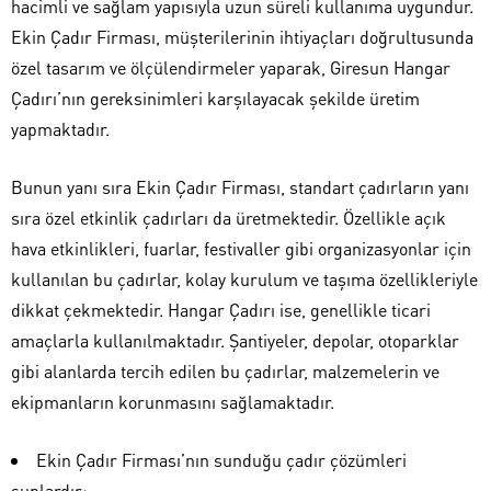
hacimli ve sağlam yapısıyla uzun süreli kullanıma uygundur.
Ekin Çadır Firması, müşterilerinin ihtiyaçları doğrultusunda
özel tasarım ve ölçülendirmeler yaparak, Giresun Hangar
Çadırı’nın gereksinimleri karşılayacak şekilde üretim
yapmaktadır.
Bunun yanı sıra Ekin Çadır Firması, standart çadırların yanı
sıra özel etkinlik çadırları da üretmektedir. Özellikle açık
hava etkinlikleri, fuarlar, festivaller gibi organizasyonlar için
kullanılan bu çadırlar, kolay kurulum ve taşıma özellikleriyle
dikkat çekmektedir. Hangar Çadırı ise, genellikle ticari
amaçlarla kullanılmaktadır. Şantiyeler, depolar, otoparklar
gibi alanlarda tercih edilen bu çadırlar, malzemelerin ve
ekipmanların korunmasını sağlamaktadır.
Ekin Çadır Firması’nın sunduğu çadır çözümleri
şunlardır: