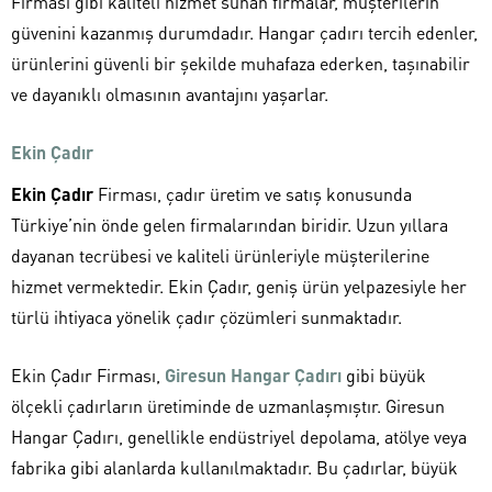
Firması gibi kaliteli hizmet sunan firmalar, müşterilerin
güvenini kazanmış durumdadır. Hangar çadırı tercih edenler,
ürünlerini güvenli bir şekilde muhafaza ederken, taşınabilir
ve dayanıklı olmasının avantajını yaşarlar.
Ekin Çadır
Ekin Çadır
Firması, çadır üretim ve satış konusunda
Türkiye’nin önde gelen firmalarından biridir. Uzun yıllara
dayanan tecrübesi ve kaliteli ürünleriyle müşterilerine
hizmet vermektedir. Ekin Çadır, geniş ürün yelpazesiyle her
türlü ihtiyaca yönelik çadır çözümleri sunmaktadır.
Ekin Çadır Firması,
Giresun Hangar Çadırı
gibi büyük
ölçekli çadırların üretiminde de uzmanlaşmıştır. Giresun
Hangar Çadırı, genellikle endüstriyel depolama, atölye veya
fabrika gibi alanlarda kullanılmaktadır. Bu çadırlar, büyük