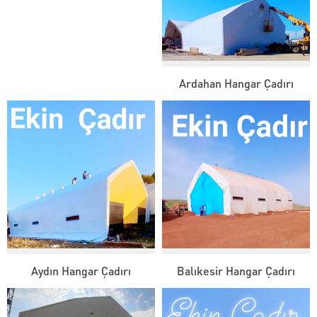
Ardahan Hangar Çadırı
Aydın Hangar Çadırı
Balıkesir Hangar Çadırı