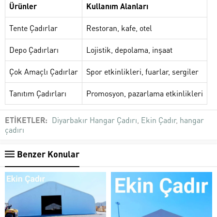
Ürünler
Kullanım Alanları
Tente Çadırlar
Restoran, kafe, otel
Depo Çadırları
Lojistik, depolama, inşaat
Çok Amaçlı Çadırlar
Spor etkinlikleri, fuarlar, sergiler
Tanıtım Çadırları
Promosyon, pazarlama etkinlikleri
ETİKETLER:
Diyarbakır Hangar Çadırı
,
Ekin Çadır
,
hangar
çadırı
Benzer Konular