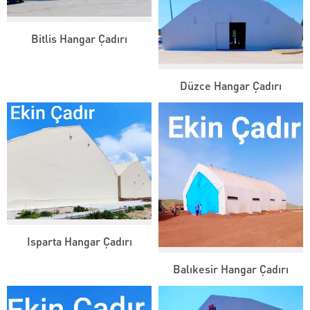
Bitlis Hangar Çadırı
Düzce Hangar Çadırı
Isparta Hangar Çadırı
Balıkesir Hangar Çadırı
Ekin Çadır