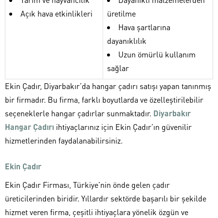
Açık hava etkinlikleri
üretilme
Hava şartlarına
dayanıklılık
Uzun ömürlü kullanım
sağlar
Ekin Çadır, Diyarbakır’da hangar çadırı satışı yapan tanınmış
bir firmadır. Bu firma, farklı boyutlarda ve özelleştirilebilir
seçeneklerle hangar çadırlar sunmaktadır.
Diyarbakır
Hangar Çadırı
ihtiyaçlarınız için Ekin Çadır’ın güvenilir
hizmetlerinden faydalanabilirsiniz.
Ekin Çadır
Ekin Çadır Firması, Türkiye’nin önde gelen çadır
üreticilerinden biridir. Yıllardır sektörde başarılı bir şekilde
hizmet veren firma, çeşitli ihtiyaçlara yönelik özgün ve