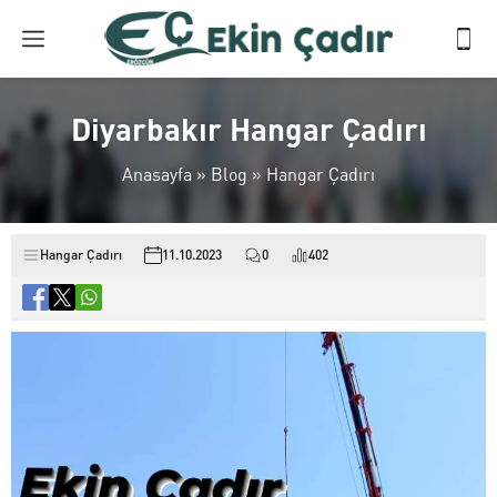
Diyarbakır Hangar Çadırı
Anasayfa
»
Blog
»
Hangar Çadırı
Hangar Çadırı
11.10.2023
0
402