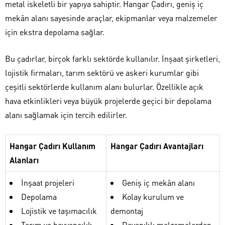
metal iskeletli bir yapıya sahiptir. Hangar Çadırı, geniş iç
mekân alanı sayesinde araçlar, ekipmanlar veya malzemeler
için ekstra depolama sağlar.
Bu çadırlar, birçok farklı sektörde kullanılır. İnşaat şirketleri,
lojistik firmaları, tarım sektörü ve askeri kurumlar gibi
çeşitli sektörlerde kullanım alanı bulurlar. Özellikle açık
hava etkinlikleri veya büyük projelerde geçici bir depolama
alanı sağlamak için tercih edilirler.
Hangar Çadırı Kullanım
Hangar Çadırı Avantajları
Alanları
İnşaat projeleri
Geniş iç mekân alanı
Depolama
Kolay kurulum ve
Lojistik ve taşımacılık
demontaj
Tarım ve hayvancılık
Dayanıklı malzemelerden