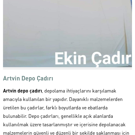
Artvin Depo Çadırı
Artvin depo çadırı
, depolama ihtiyaçlarını karşılamak
amacıyla kullanılan bir yapıdır. Dayanıklı malzemelerden
üretilen bu çadırlar, farklı boyutlarda ve ebatlarda
bulunabilir. Depo çadırları, genellikle açık alanlarda
kullanılmak üzere tasarlanmıştır ve içerisine depolanacak
malzemelerin güvenli ve düzenli bir şekilde saklanması için