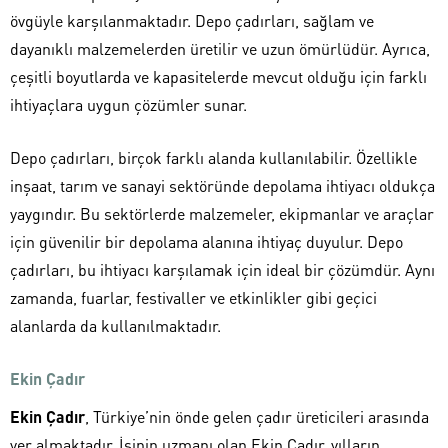
övgüyle karşılanmaktadır. Depo çadırları, sağlam ve
dayanıklı malzemelerden üretilir ve uzun ömürlüdür. Ayrıca,
çeşitli boyutlarda ve kapasitelerde mevcut olduğu için farklı
ihtiyaçlara uygun çözümler sunar.
Depo çadırları, birçok farklı alanda kullanılabilir. Özellikle
inşaat, tarım ve sanayi sektöründe depolama ihtiyacı oldukça
yaygındır. Bu sektörlerde malzemeler, ekipmanlar ve araçlar
için güvenilir bir depolama alanına ihtiyaç duyulur. Depo
çadırları, bu ihtiyacı karşılamak için ideal bir çözümdür. Aynı
zamanda, fuarlar, festivaller ve etkinlikler gibi geçici
alanlarda da kullanılmaktadır.
Ekin Çadır
Ekin Çadır
, Türkiye’nin önde gelen çadır üreticileri arasında
yer almaktadır. İşinin uzmanı olan Ekin Çadır, yılların