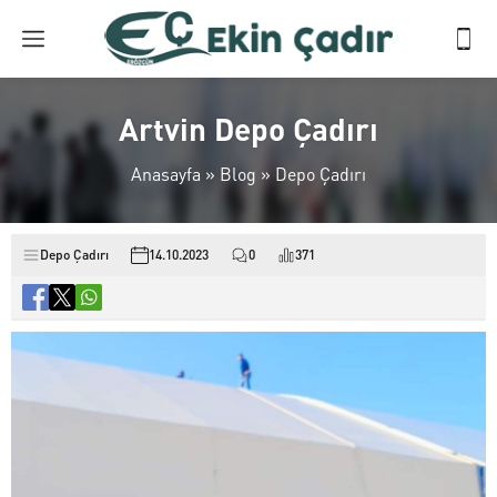
Artvin Depo Çadırı
Anasayfa
»
Blog
»
Depo Çadırı
Depo Çadırı
14.10.2023
0
371