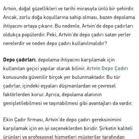
Artvin, doğal güzellikleri ve tarihi mirasıyla ünlü bir şehirdir.
Ancak, zorlu doğa koşullarına sahip olması, bazen depolama
ihtiyacını ortaya çıkarır. Bu nedenle, Artvin’de depo çadırları
oldukça popülerdir. Peki, Artvin’de depo çadırı satan yerler
nerelerdir ve neden depo çadırı kullanılmalıdır?
Depo çadırları
, depolama ihtiyacını karşılamak için
kullanılan geçici yapılar olarak bilinir.
Artvin Depo Çadırı
konusunda güvenilir birçok yer bulunmaktadır. Bu tür
çadırlar, içindeki eşyaları düşmanlardan ve çevresel
faktörlerden korur. Ayrıca, depolama alanının
genişletilebilmesi ve taşınabilmesi gibi avantajları da vardır.
Ekin Çadır firması, Artvin’de depo çadırı gereksinimini
karşılamak için en iyi seçeneklerden biridir. Şirketin kaliteli
ürünleri ve profesyonel hizmetleri müşteriler tarafından