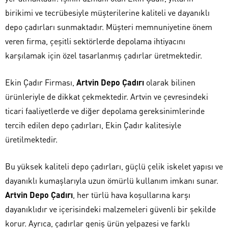
birikimi ve tecrübesiyle müşterilerine kaliteli ve dayanıklı
depo çadırları sunmaktadır. Müşteri memnuniyetine önem
veren firma, çeşitli sektörlerde depolama ihtiyacını
karşılamak için özel tasarlanmış çadırlar üretmektedir.
Ekin Çadır Firması,
Artvin Depo Çadırı
olarak bilinen
ürünleriyle de dikkat çekmektedir. Artvin ve çevresindeki
ticari faaliyetlerde ve diğer depolama gereksinimlerinde
tercih edilen depo çadırları, Ekin Çadır kalitesiyle
üretilmektedir.
Bu yüksek kaliteli depo çadırları, güçlü çelik iskelet yapısı ve
dayanıklı kumaşlarıyla uzun ömürlü kullanım imkanı sunar.
Artvin Depo Çadırı
, her türlü hava koşullarına karşı
dayanıklıdır ve içerisindeki malzemeleri güvenli bir şekilde
korur. Ayrıca, çadırlar geniş ürün yelpazesi ve farklı