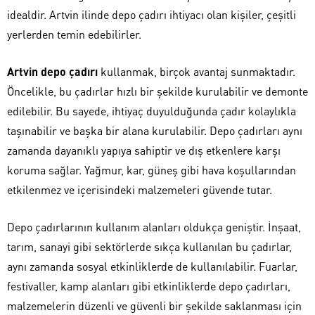
idealdir. Artvin ilinde depo çadırı ihtiyacı olan kişiler, çeşitli
yerlerden temin edebilirler.
Artvin depo çadırı
kullanmak, birçok avantaj sunmaktadır.
Öncelikle, bu çadırlar hızlı bir şekilde kurulabilir ve demonte
edilebilir. Bu sayede, ihtiyaç duyulduğunda çadır kolaylıkla
taşınabilir ve başka bir alana kurulabilir. Depo çadırları aynı
zamanda dayanıklı yapıya sahiptir ve dış etkenlere karşı
koruma sağlar. Yağmur, kar, güneş gibi hava koşullarından
etkilenmez ve içerisindeki malzemeleri güvende tutar.
Depo çadırlarının kullanım alanları oldukça geniştir. İnşaat,
tarım, sanayi gibi sektörlerde sıkça kullanılan bu çadırlar,
aynı zamanda sosyal etkinliklerde de kullanılabilir. Fuarlar,
festivaller, kamp alanları gibi etkinliklerde depo çadırları,
malzemelerin düzenli ve güvenli bir şekilde saklanması için