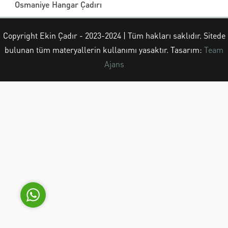
Osmaniye Hangar Çadırı
Copyright Ekin Çadır - 2023-2024 | Tüm hakları saklıdır. Sitede
bulunan tüm materyallerin kullanımı yasaktır. Tasarım:
Team
Ekin Çadır
Ajans
Cevap Yaz