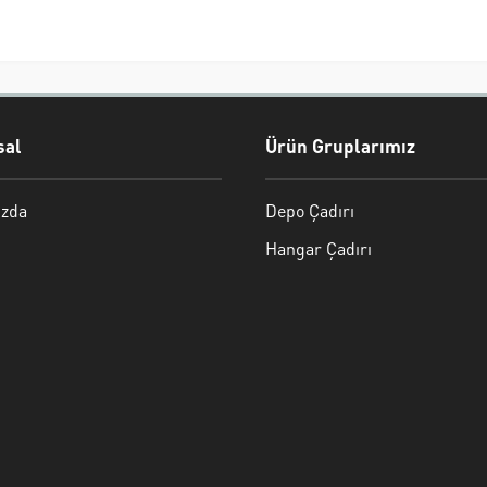
al
Ürün Gruplarımız
zda
Depo Çadırı
Hangar Çadırı