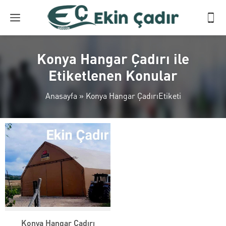
Konya Hangar Çadırı ile
Etiketlenen Konular
Anasayfa
»
Konya Hangar ÇadırıEtiketi
Konya Hangar Çadırı