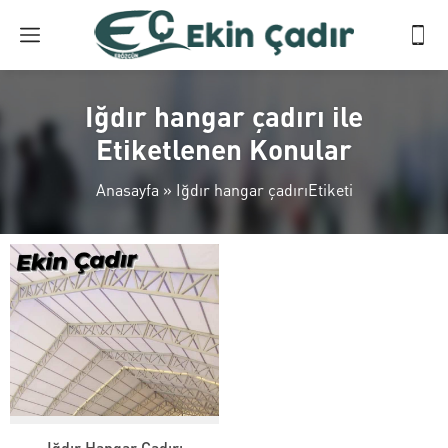
Iğdır hangar çadırı ile
Etiketlenen Konular
Anasayfa
»
Iğdır hangar çadırıEtiketi
Iğdır Hangar Çadırı